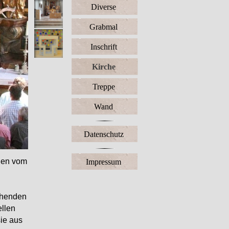
Diverse
Grabmal
Inschrift
Kirche
Treppe
Wand
Datenschutz
chen vom
Impressum
echenden
ellen
ie aus