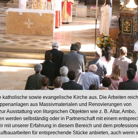
ie katholische sowie evangelische Kirche aus. Die Arbeiten rei
reppenanlagen
aus Massivmaterialen
und Renovierungen von
zur Ausstattung von liturgischen Objekten wie z. B. Altar, Ambo,
iten werden selbständig oder in Partnerschaft mit einem entspr
ir mit unserer Erfahrung in diesem Bereich und dem profession
fbauarbeiten für entsprechende Stücke anbieten, auch wenn s